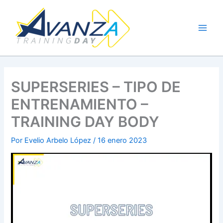
Ir
al
contenido
SUPERSERIES – TIPO DE
ENTRENAMIENTO –
TRAINING DAY BODY
Por
Evelio Arbelo López
/
16 enero 2023