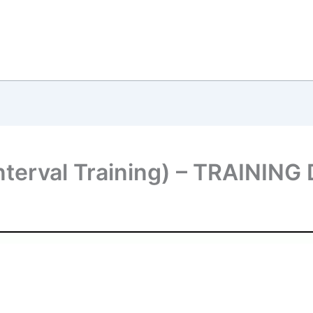
 Interval Training) – TRAININ