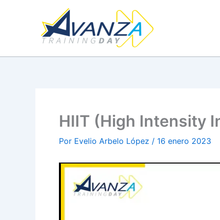
Ir
al
contenido
HIIT (High Intensity
Por
Evelio Arbelo López
/
16 enero 2023