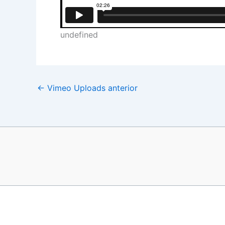
undefined
←
Vimeo Uploads anterior