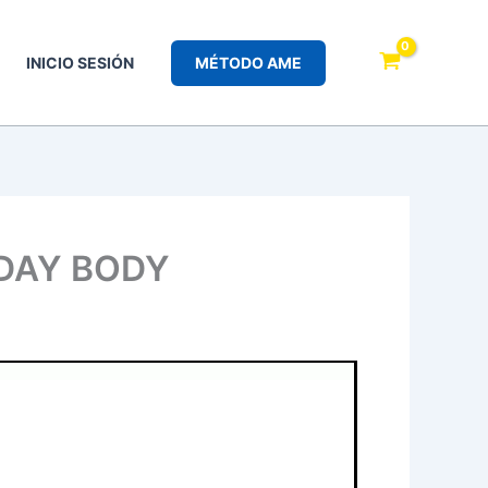
INICIO SESIÓN
MÉTODO AME
G DAY BODY