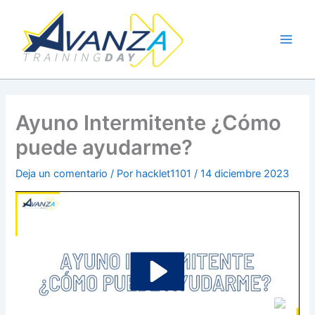
Ir
al
contenido
Ayuno Intermitente ¿Cómo
puede ayudarme?
Deja un comentario
/ Por
hacklet1101
/
14 diciembre 2023