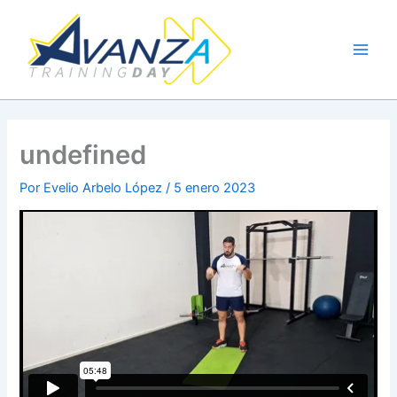
Ir
al
contenido
undefined
Por
Evelio Arbelo López
/
5 enero 2023