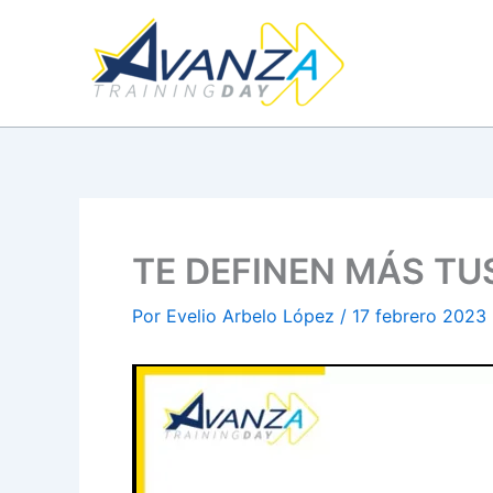
Ir
al
contenido
TE DEFINEN MÁS TU
Por
Evelio Arbelo López
/
17 febrero 2023