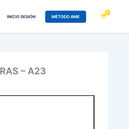
INICIO SESIÓN
MÉTODO AME
RAS – A23