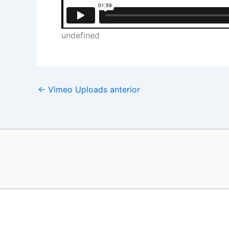
undefined
←
Vimeo Uploads anterior