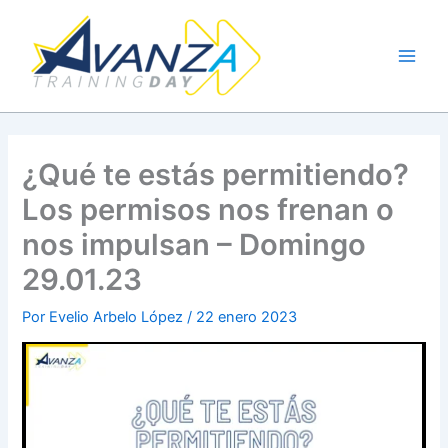
Ir
al
contenido
¿Qué te estás permitiendo?
Los permisos nos frenan o
nos impulsan – Domingo
29.01.23
Por
Evelio Arbelo López
/
22 enero 2023