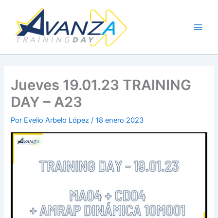
Ir
al
contenido
Jueves 19.01.23 TRAINING
DAY – A23
Por
Evelio Arbelo López
/
18 enero 2023