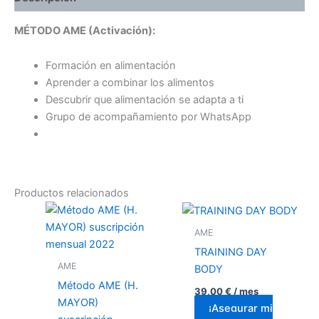
MÉTODO AME (Activación):
Formación en alimentación
Aprender a combinar los alimentos
Descubrir que alimentación se adapta a ti
Grupo de acompañamiento por WhatsApp
Productos relacionados
AME
TRAINING DAY
AME
BODY
Método AME (H.
39,00
€
/ mes
MAYOR)
¡Asegurar mi