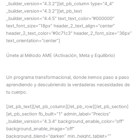
_builder_version=”4.3.2″][et_pb_column type=”4_4″
_builder_version=”4.3.2″][et_pb_text
_builder_version=”4.4.5″ text_text_color=”#000000″
text_font_size=”18px” header_2_text_align=”center”
header_2_text_color=”#0c71c3″ header_2_font_size=”36px”
text_orientation=”center”]
Únete al Método AME (Activación, Meta y Equilibrio)
Un programa transformacional, donde iremos paso a paso
aprendiendo y descubriendo la verdaderas necesidades de
tu cuerpo.
[/et_pb_text][/et_pb_column][/et_pb_row][/et_pb_section]
[et_pb_section fb_built=”1″ admin_label=”Precios”
_builder_version=”4.3.4″ background_enable_color=”off”
background_enable_image=”off”
background_blend=”darken” min_height_tablet=””