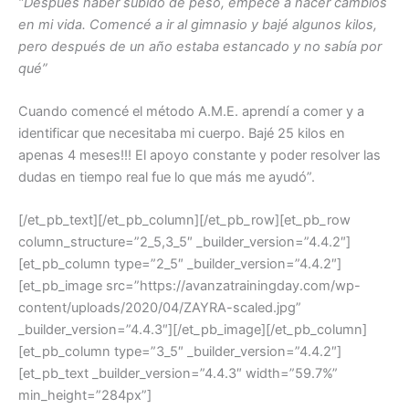
“Después haber subido de peso, empecé a hacer cambios
en mi vida. Comencé a ir al gimnasio y bajé algunos kilos,
pero después de un año estaba estancado y no sabía por
qué”
Cuando comencé el método A.M.E. aprendí a comer y a
identificar que necesitaba mi cuerpo. Bajé 25 kilos en
apenas 4 meses!!! El apoyo constante y poder resolver las
dudas en tiempo real fue lo que más me ayudó”.
[/et_pb_text][/et_pb_column][/et_pb_row][et_pb_row
column_structure=”2_5,3_5″ _builder_version=”4.4.2″]
[et_pb_column type=”2_5″ _builder_version=”4.4.2″]
[et_pb_image src=”https://avanzatrainingday.com/wp-
content/uploads/2020/04/ZAYRA-scaled.jpg”
_builder_version=”4.4.3″][/et_pb_image][/et_pb_column]
[et_pb_column type=”3_5″ _builder_version=”4.4.2″]
[et_pb_text _builder_version=”4.4.3″ width=”59.7%”
min_height=”284px”]