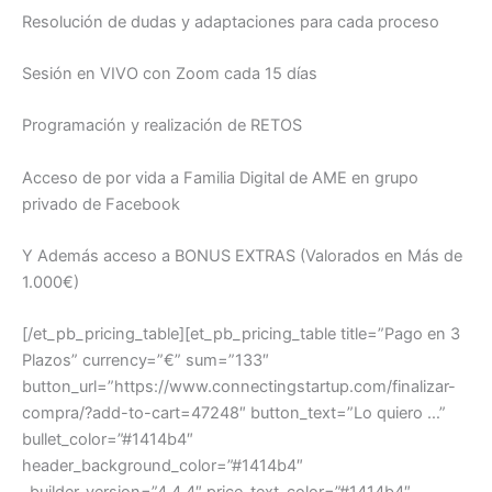
Resolución de dudas y adaptaciones para cada proceso
Sesión en VIVO con Zoom cada 15 días
Programación y realización de RETOS
Acceso de por vida a Familia Digital de AME en grupo
privado de Facebook
Y Además acceso a BONUS EXTRAS (Valorados en Más de
1.000€)
[/et_pb_pricing_table][et_pb_pricing_table title=”Pago en 3
Plazos” currency=”€” sum=”133″
button_url=”https://www.connectingstartup.com/finalizar-
compra/?add-to-cart=47248″ button_text=”Lo quiero …”
bullet_color=”#1414b4″
header_background_color=”#1414b4″