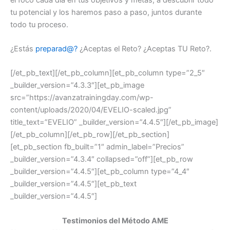
tu potencial y los haremos paso a paso, juntos durante
todo tu proceso.
¿Estás
preparad@?
¿Aceptas el Reto? ¿Aceptas TU Reto?.
[/et_pb_text][/et_pb_column][et_pb_column type=”2_5″
_builder_version=”4.3.3″][et_pb_image
src=”https://avanzatrainingday.com/wp-
content/uploads/2020/04/EVELIO-scaled.jpg”
title_text=”EVELIO” _builder_version=”4.4.5″][/et_pb_image]
[/et_pb_column][/et_pb_row][/et_pb_section]
[et_pb_section fb_built=”1″ admin_label=”Precios”
_builder_version=”4.3.4″ collapsed=”off”][et_pb_row
_builder_version=”4.4.5″][et_pb_column type=”4_4″
_builder_version=”4.4.5″][et_pb_text
_builder_version=”4.4.5″]
Testimonios del Método AME