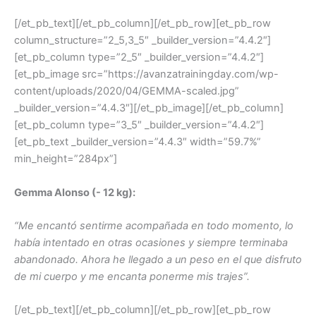
[/et_pb_text][/et_pb_column][/et_pb_row][et_pb_row
column_structure=”2_5,3_5″ _builder_version=”4.4.2″]
[et_pb_column type=”2_5″ _builder_version=”4.4.2″]
[et_pb_image src=”https://avanzatrainingday.com/wp-
content/uploads/2020/04/GEMMA-scaled.jpg”
_builder_version=”4.4.3″][/et_pb_image][/et_pb_column]
[et_pb_column type=”3_5″ _builder_version=”4.4.2″]
[et_pb_text _builder_version=”4.4.3″ width=”59.7%”
min_height=”284px”]
Gemma Alonso (- 12 kg):
“Me encantó sentirme acompañada en todo momento, lo
había intentado en otras ocasiones y siempre terminaba
abandonado. Ahora he llegado a un peso en el que disfruto
de mi cuerpo y me encanta ponerme mis trajes”.
[/et_pb_text][/et_pb_column][/et_pb_row][et_pb_row