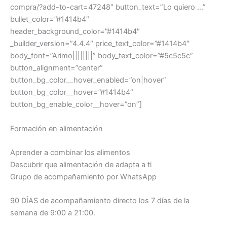
compra/?add-to-cart=47248″ button_text=”Lo quiero …”
bullet_color=”#1414b4″
header_background_color=”#1414b4″
_builder_version=”4.4.4″ price_text_color=”#1414b4″
body_font=”Arimo||||||||” body_text_color=”#5c5c5c”
button_alignment=”center”
button_bg_color__hover_enabled=”on|hover”
button_bg_color__hover=”#1414b4″
button_bg_enable_color__hover=”on”]
Formación en alimentación
Aprender a combinar los alimentos
Descubrir que alimentación de adapta a ti
Grupo de acompañamiento por WhatsApp
90 DÍAS de acompañamiento directo los 7 días de la
semana de 9:00 a 21:00.