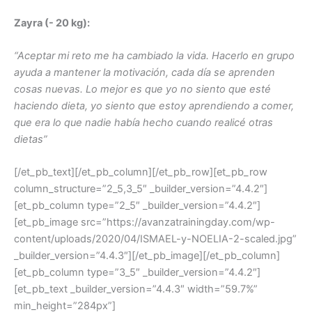
Zayra (- 20 kg):
“Aceptar mi reto me ha cambiado la vida. Hacerlo en grupo
ayuda a mantener la motivación, cada día se aprenden
cosas nuevas. Lo mejor es que yo no siento que esté
haciendo dieta, yo siento que estoy aprendiendo a comer,
que era lo que nadie había hecho cuando realicé otras
dietas”
[/et_pb_text][/et_pb_column][/et_pb_row][et_pb_row
column_structure=”2_5,3_5″ _builder_version=”4.4.2″]
[et_pb_column type=”2_5″ _builder_version=”4.4.2″]
[et_pb_image src=”https://avanzatrainingday.com/wp-
content/uploads/2020/04/ISMAEL-y-NOELIA-2-scaled.jpg”
_builder_version=”4.4.3″][/et_pb_image][/et_pb_column]
[et_pb_column type=”3_5″ _builder_version=”4.4.2″]
[et_pb_text _builder_version=”4.4.3″ width=”59.7%”
min_height=”284px”]