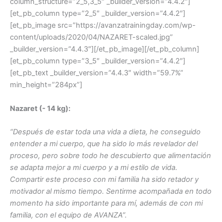
column_structure=”2_5,3_5″ _builder_version=”4.4.2″]
[et_pb_column type=”2_5″ _builder_version=”4.4.2″]
[et_pb_image src=”https://avanzatrainingday.com/wp-
content/uploads/2020/04/NAZARET-scaled.jpg”
_builder_version=”4.4.3″][/et_pb_image][/et_pb_column]
[et_pb_column type=”3_5″ _builder_version=”4.4.2″]
[et_pb_text _builder_version=”4.4.3″ width=”59.7%”
min_height=”284px”]
Nazaret (- 14 kg):
“Después de estar toda una vida a dieta, he conseguido
entender a mi cuerpo, que ha sido lo más revelador del
proceso, pero sobre todo he descubierto que alimentación
se adapta mejor a mi cuerpo y a mi estilo de vida.
Compartir este proceso con mi familia ha sido retador y
motivador al mismo tiempo. Sentirme acompañada en todo
momento ha sido importante para mí, además de con mi
familia, con el equipo de AVANZA”.