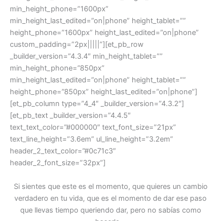
min_height_phone=”1600px”
min_height_last_edited=”on|phone” height_tablet=””
height_phone=”1600px” height_last_edited=”on|phone”
custom_padding=”2px|||||”][et_pb_row
_builder_version=”4.3.4″ min_height_tablet=””
min_height_phone=”850px”
min_height_last_edited=”on|phone” height_tablet=””
height_phone=”850px” height_last_edited=”on|phone”]
[et_pb_column type=”4_4″ _builder_version=”4.3.2″]
[et_pb_text _builder_version=”4.4.5″
text_text_color=”#000000″ text_font_size=”21px”
text_line_height=”3.6em” ul_line_height=”3.2em”
header_2_text_color=”#0c71c3″
header_2_font_size=”32px”]
Si sientes que este es el momento, que quieres un cambio
verdadero en tu vida, que es el momento de dar ese paso
que llevas tiempo queriendo dar, pero no sabías como