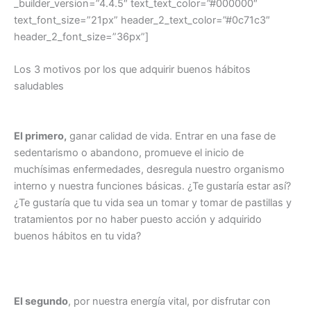
_builder_version=”4.4.5″ text_text_color=”#000000″
text_font_size=”21px” header_2_text_color=”#0c71c3″
header_2_font_size=”36px”]
Los 3 motivos por los que adquirir buenos hábitos
saludables
El primero,
ganar calidad de vida. Entrar en una fase de
sedentarismo o abandono, promueve el inicio de
muchísimas enfermedades, desregula nuestro organismo
interno y nuestra funciones básicas. ¿Te gustaría estar así?
¿Te gustaría que tu vida sea un tomar y tomar de pastillas y
tratamientos por no haber puesto acción y adquirido
buenos hábitos en tu vida?
El segundo
, por nuestra energía vital, por disfrutar con