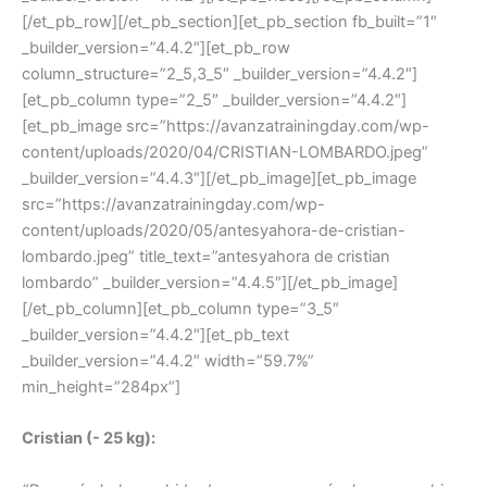
[/et_pb_row][/et_pb_section][et_pb_section fb_built=”1″
_builder_version=”4.4.2″][et_pb_row
column_structure=”2_5,3_5″ _builder_version=”4.4.2″]
[et_pb_column type=”2_5″ _builder_version=”4.4.2″]
[et_pb_image src=”https://avanzatrainingday.com/wp-
content/uploads/2020/04/CRISTIAN-LOMBARDO.jpeg”
_builder_version=”4.4.3″][/et_pb_image][et_pb_image
src=”https://avanzatrainingday.com/wp-
content/uploads/2020/05/antesyahora-de-cristian-
lombardo.jpeg” title_text=”antesyahora de cristian
lombardo” _builder_version=”4.4.5″][/et_pb_image]
[/et_pb_column][et_pb_column type=”3_5″
_builder_version=”4.4.2″][et_pb_text
_builder_version=”4.4.2″ width=”59.7%”
min_height=”284px”]
Cristian (- 25 kg):