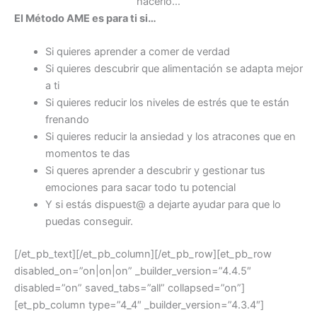
hacerlo…
El Método AME es para ti si…
Si quieres aprender a comer de verdad
Si quieres descubrir que alimentación se adapta mejor
a ti
Si quieres reducir los niveles de estrés que te están
frenando
Si quieres reducir la ansiedad y los atracones que en
momentos te das
Si queres aprender a descubrir y gestionar tus
emociones para sacar todo tu potencial
Y si estás dispuest@ a dejarte ayudar para que lo
puedas conseguir.
[/et_pb_text][/et_pb_column][/et_pb_row][et_pb_row
disabled_on=”on|on|on” _builder_version=”4.4.5″
disabled=”on” saved_tabs=”all” collapsed=”on”]
[et_pb_column type=”4_4″ _builder_version=”4.3.4″]