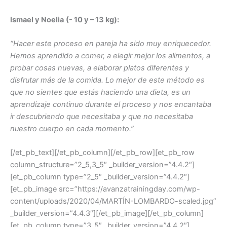
Ismael y Noelia
(- 10 y – 13 kg):
“Hacer este proceso en pareja ha sido muy enriquecedor.
Hemos aprendido a comer, a elegir mejor los alimentos, a
probar cosas nuevas, a elaborar platos diferentes y
disfrutar más de la comida. Lo mejor de este método es
que no sientes que estás haciendo una dieta, es un
aprendizaje continuo durante el proceso y nos encantaba
ir descubriendo que necesitaba y que no necesitaba
nuestro cuerpo en cada momento.”
[/et_pb_text][/et_pb_column][/et_pb_row][et_pb_row
column_structure=”2_5,3_5″ _builder_version=”4.4.2″]
[et_pb_column type=”2_5″ _builder_version=”4.4.2″]
[et_pb_image src=”https://avanzatrainingday.com/wp-
content/uploads/2020/04/MARTÍN-LOMBARDO-scaled.jpg”
_builder_version=”4.4.3″][/et_pb_image][/et_pb_column]
[et_pb_column type=”3_5″ _builder_version=”4.4.2″]