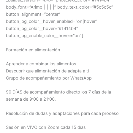
_builder_version=”4.4.4″ price_text_color=”#1414b4″
body_font=”Arimo||||||||” body_text_color=”#5c5c5c”
button_alignment=”center”
button_bg_color__hover_enabled=”on|hover”
button_bg_color__hover=”#1414b4″
button_bg_enable_color__hover=”on”]
Formación en alimentación
Aprender a combinar los alimentos
Descubrir que alimentación de adapta a ti
Grupo de acompañamiento por WhatsApp
90 DÍAS de acompañamiento directo los 7 días de la
semana de 9:00 a 21:00.
Resolución de dudas y adaptaciones para cada proceso
Sesión en VIVO con Zoom cada 15 días