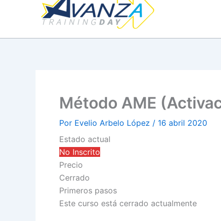
contenido
Método AME (Activaci
Por
Evelio Arbelo López
/
16 abril 2020
Estado actual
No Inscrito
Precio
Cerrado
Primeros pasos
Este curso está cerrado actualmente