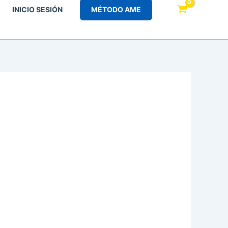
INICIO SESIÓN
MÉTODO AME