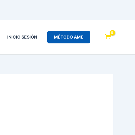
INICIO SESIÓN
MÉTODO AME