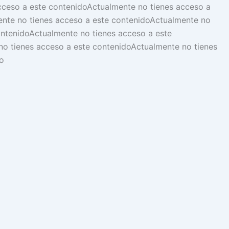
cceso a este contenido
Actualmente no tienes acceso a
nte no tienes acceso a este contenido
Actualmente no
ontenido
Actualmente no tienes acceso a este
no tienes acceso a este contenido
Actualmente no tienes
o