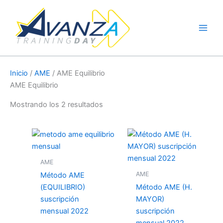
Ir
al
contenido
Inicio
/
AME
/ AME Equilibrio
AME Equilibrio
Mostrando los 2 resultados
AME
AME
Método AME
(EQUILIBRIO)
Método AME (H.
suscripción
MAYOR)
mensual 2022
suscripción
mensual 2022